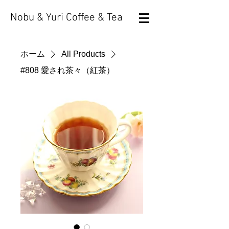
Nobu & Yuri Coffee & Tea
ホーム
All Products
#808 愛され茶々（紅茶）