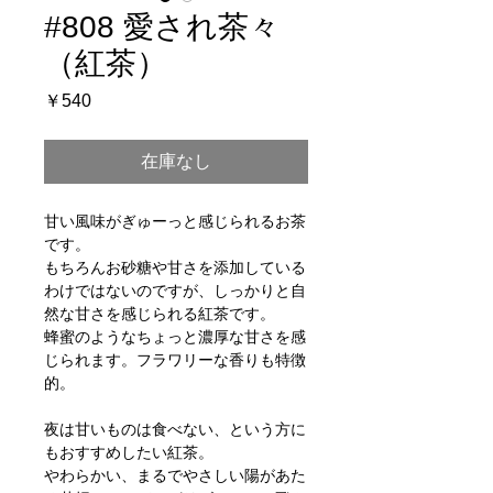
#808 愛され茶々
（紅茶）
価
￥540
格
在庫なし
甘い風味がぎゅーっと感じられるお茶
です。
もちろんお砂糖や甘さを添加している
わけではないのですが、しっかりと自
然な甘さを感じられる紅茶です。
蜂蜜のようなちょっと濃厚な甘さを感
じられます。フラワリーな香りも特徴
的。
夜は甘いものは食べない、という方に
もおすすめしたい紅茶。
やわらかい、まるでやさしい陽があた