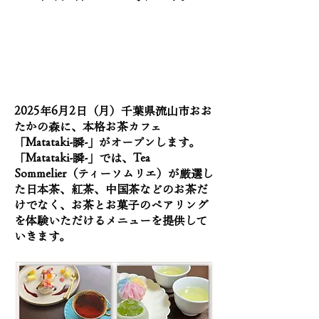
2025年6月2日（月）千葉県流山市おお
たかの森に、本格お茶カフェ
「Matataki-瞬-」がオープンします。
「Matataki-瞬-」では、Tea
Sommelier（ティーソムリエ）が厳選し
た日本茶、紅茶、中国茶などのお茶だ
けでなく、お茶とお菓子のペアリング
を体験いただけるメニューを提供して
いきます。