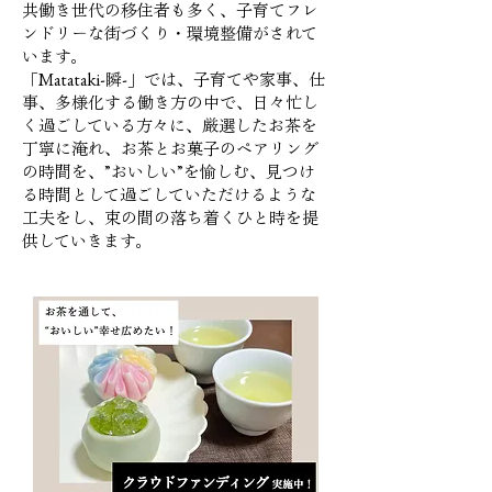
共働き世代の移住者も多く、子育てフレ
ンドリーな街づくり・環境整備がされて
います。
「Matataki-瞬-」では、子育てや家事、仕
事、多様化する働き方の中で、日々忙し
く過ごしている方々に、厳選したお茶を
丁寧に淹れ、お茶とお菓子のペアリング
の時間を、”おいしい”を愉しむ、見つけ
る時間として過ごしていただけるような
工夫をし、束の間の落ち着くひと時を提
供していきます。