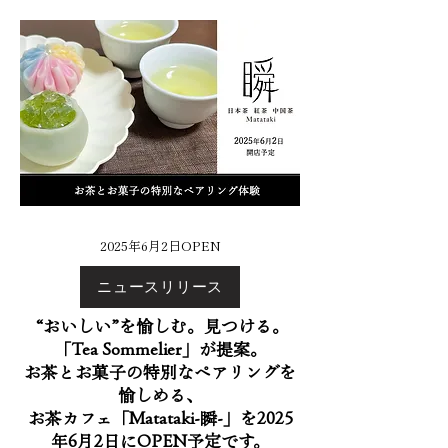
2025年6月2日OPEN
ニュースリリース
“おいしい”を愉しむ。見つける。
「Tea Sommelier」が提案。
お茶とお菓子の特別なペアリングを
愉しめる、
お茶カフェ「Matataki-瞬-」を2025
年6月2日にOPEN予定です。