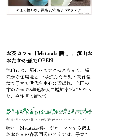
お茶カフェ「Matataki-瞬-」、流山お
おたかの森でOPEN
流山市は、都心へのアクセスも良く、緑
豊かな住環境と 一歩進んだ育児・教育環
境で子育て世代を中心に選ばれ、全国の
市のなかで6年連続人口増加率1位*となっ
た、今注目の街です。
森と寄り添った人々の暮らしを表現（流山市のグラフィックエレメント）
特に「Matataki-瞬-」がオープンする流山
おおたかの森駅周辺のエリアは、子育て