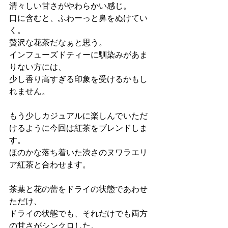
清々しい甘さがやわらかい感じ。
口に含むと、ふわーっと鼻をぬけてい
く。
贅沢な花茶だなぁと思う。
インフューズドティーに馴染みがあま
りない方には、
少し香り高すぎる印象を受けるかもし
れません。
もう少しカジュアルに楽しんでいただ
けるように今回は紅茶をブレンドしま
す。 
ほのかな落ち着いた渋さのヌワラエリ
ア紅茶と合わせます。
茶葉と花の蕾をドライの状態であわせ
ただけ、
ドライの状態でも、それだけでも両方
の甘さがシンクロした。