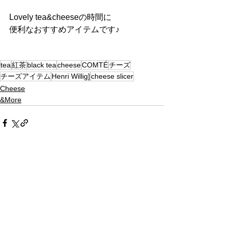
Lovely tea&cheeseの時間に
便利なおすすめアイテムです♪
tea
紅茶
black tea
cheese
COMTÉ
チーズ
チーズアイテム
Henri Willig]
cheese slicer
Cheese
&More
すべて表示
最新記事