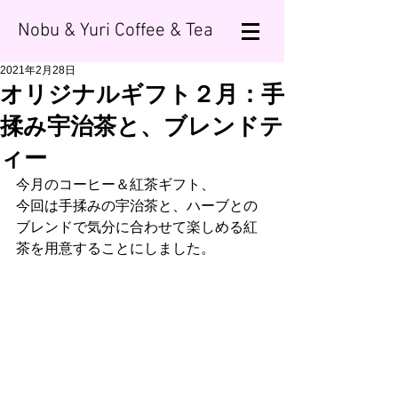
Nobu & Yuri Coffee & Tea
2021年2月28日
オリジナルギフト２月：手
揉み宇治茶と、ブレンドテ
ィー
今月のコーヒー＆紅茶ギフト、
今回は手揉みの宇治茶と、ハーブとの
ブレンドで気分に合わせて楽しめる紅
茶を用意することにしました。