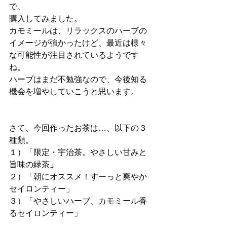
で、
購入してみました。
カモミールは、リラックスのハーブの
イメージが強かったけど、最近は様々
な可能性が注目されているようです
ね。
ハーブはまだ不勉強なので、今後知る
機会を増やしていこうと思います。
さて、今回作ったお茶は…、以下の３
種類。
１）「限定・宇治茶。やさしい甘みと
旨味の緑茶
」
２）「朝にオススメ！すーっと爽やか
セイロンティー」
３）「やさしいハーブ、カモミール香
るセイロンティー」