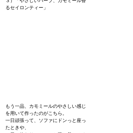
３）「やさしいハーブ、カモミール香
るセイロンティー」
もう一品、カモミールのやさしい感じ
を用いて作ったのがこちら。
一日頑張って、ソファにドンっと座っ
たときや、